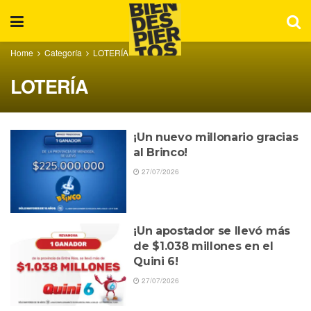
Home
Categoría
LOTERÍA
LOTERÍA
¡Un nuevo millonario gracias
al Brinco!
27/07/2026
¡Un apostador se llevó más
de $1.038 millones en el
Quini 6!
27/07/2026