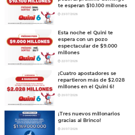
te esperan $10.100 millones
23/07/2026
Esta noche el Quini te
espera con un pozo
espectacular de $9.000
millones
22/07/2026
¡Cuatro apostadores se
repartieron más de $2.028
millones en el Quini 6!
20/07/2026
¡Tres nuevos millonarios
gracias al Brinco!
20/07/2026