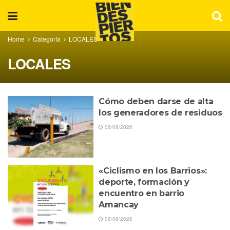
Home
Categoría
LOCALES
LOCALES
Cómo deben darse de alta
los generadores de residuos
06/08/2026
«Ciclismo en los Barrios»:
deporte, formación y
encuentro en barrio
Amancay
06/08/2026