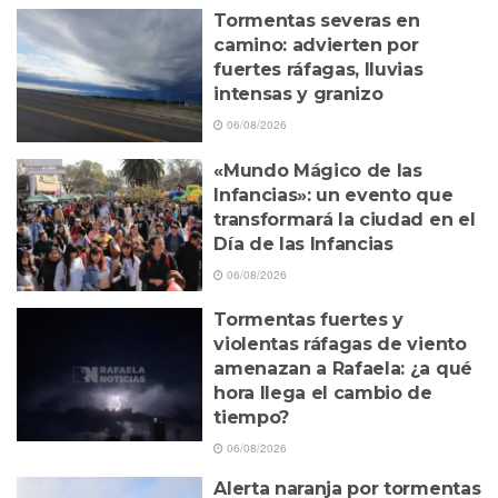
Tormentas severas en
camino: advierten por
fuertes ráfagas, lluvias
intensas y granizo
06/08/2026
«Mundo Mágico de las
Infancias»: un evento que
transformará la ciudad en el
Día de las Infancias
06/08/2026
Tormentas fuertes y
violentas ráfagas de viento
amenazan a Rafaela: ¿a qué
hora llega el cambio de
tiempo?
06/08/2026
Alerta naranja por tormentas