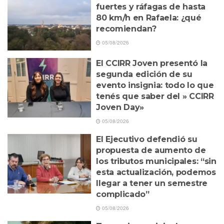
fuertes y ráfagas de hasta
80 km/h en Rafaela: ¿qué
recomiendan?
05/08/2026
El CCIRR Joven presentó la
segunda edición de su
evento insignia: todo lo que
tenés que saber del » CCIRR
Joven Day»
05/08/2026
El Ejecutivo defendió su
propuesta de aumento de
los tributos municipales: “sin
esta actualización, podemos
llegar a tener un semestre
complicado”
05/08/2026